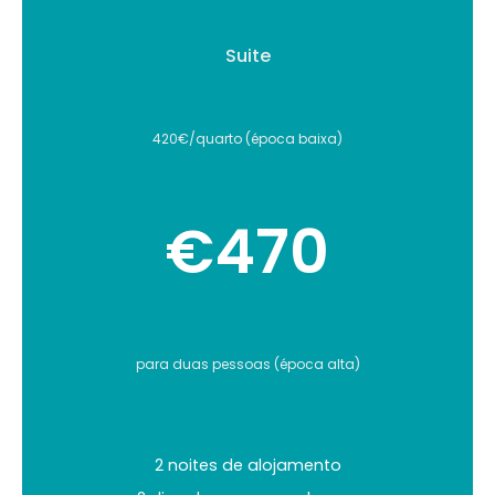
Suite
420€/quarto (época baixa)
€470
para duas pessoas (época alta)
2 noites de alojamento