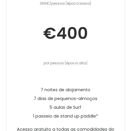
365€/pessoa (época baixa)
€400
por pessoa (época alta)
7 noites de alojamento
7 dias de pequenos-almoços
5 aulas de Surf
1 passeio de stand up paddle*
Acesso gratuito a todas as comodidades do