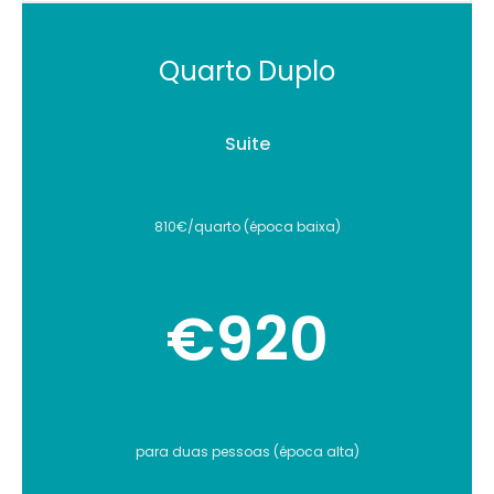
Quarto Duplo
Suite
810€/quarto (época baixa)
€920
para duas pessoas (época alta)