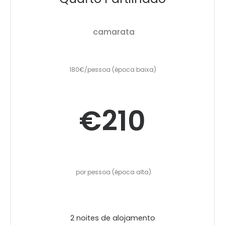
camarata
180€/pessoa (época baixa)
€210
por pessoa (época alta)
2 noites de alojamento