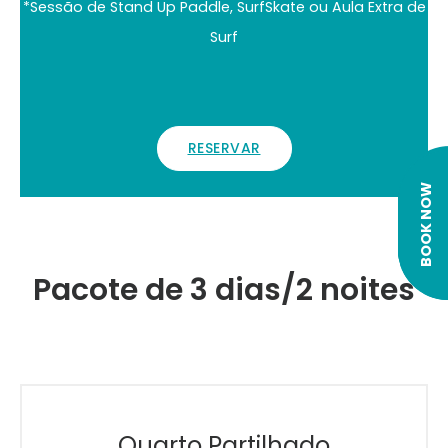
*Sessão de Stand Up Paddle, SurfSkate ou Aula Extra de
Surf
RESERVAR
BOOK NOW
Pacote de 3 dias/2 noites
Quarto Partilhado