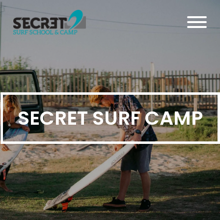
SECRET SURF CAMP