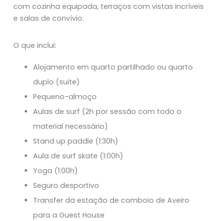
com cozinha equipada, terraços com vistas incríveis
e salas de convívio.
O que inclui:
Alojamento em quarto partilhado ou quarto
duplo (suite)
Pequeno-almoço
Aulas de surf (2h por sessão com todo o
material necessário)
Stand up paddle (1:30h)
Aula de surf skate (1:00h)
Yoga (1:00h)
Seguro desportivo
Transfer da estação de comboio de Aveiro
para a Guest House