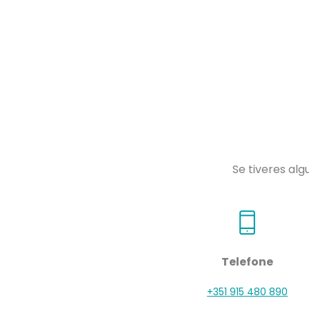
Se tiveres al
Telefone
+351 915 480 890