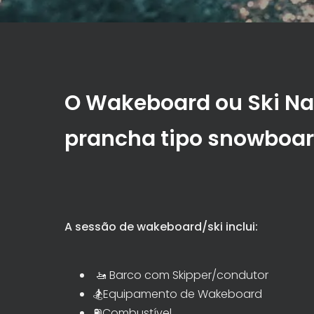
O Wakeboard ou Ski Na
prancha tipo snowboar
A sessão de wakeboard/ski inclui:
🚤 Barco com Skipper/condutor
🏂Equipamento de Wakeboard
⛽️Combustível