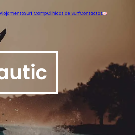
Alojamento
Surf Camp
Clínicas de Surf
Contactos
autic