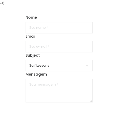
al)
Nome
Email
Subject
Mensagem