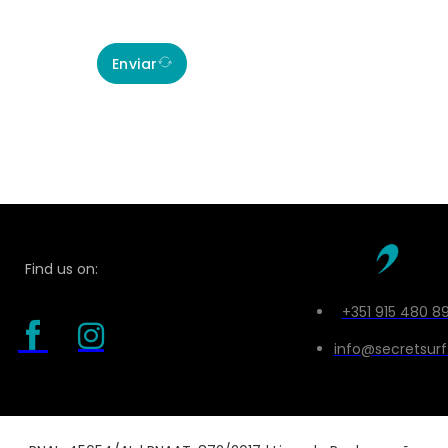
Enviar
Find us on:
+351 915 480 8
info@secretsurf