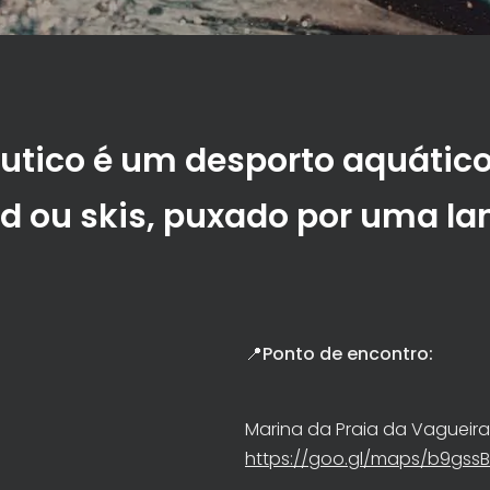
utico é um desporto aquátic
d ou skis, puxado por uma la
📍Ponto de encontro:
Marina da Praia da Vagueira
https://goo.gl/maps/b9gs