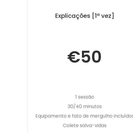
Explicações [1ª vez]
€50
1 sessão
30/40 minutos
Equipamento e fato de mergulho incluído
Colete salva-vidas