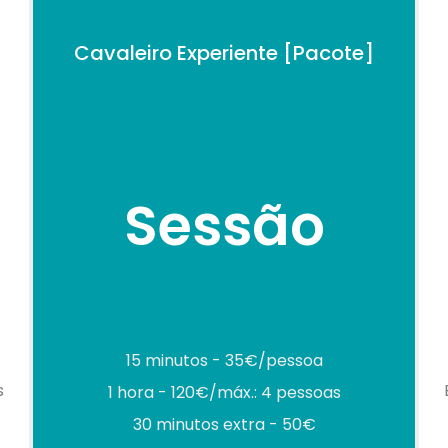
Cavaleiro Experiente [Pacote]
Sessão
15 minutos - 35€/pessoa
s
1 hora - 120€/máx.: 4 pessoas
30 minutos extra - 50€