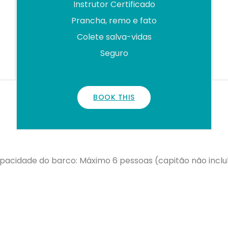
Instrutor Certificado
Prancha, remo e fato
Colete salva-vidas
Seguro
BOOK THIS
pacidade do barco: Máximo 6 pessoas (capitão não inclu