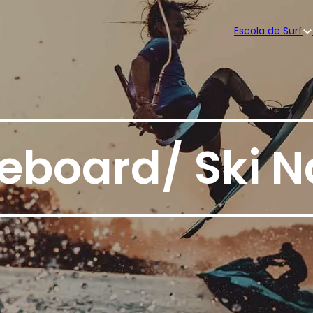
Escola de Surf
board/ Ski N