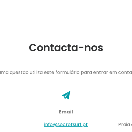
Contacta-nos
guma questão utiliza este formulário para entrar em cont
Email
info@secretsurf.pt
Praia