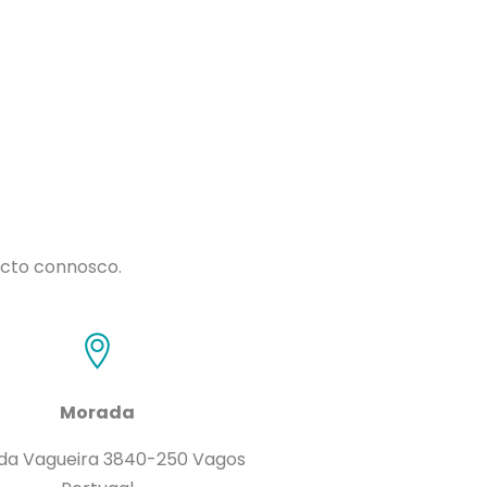
acto connosco.
Morada
 da Vagueira 3840-250 Vagos