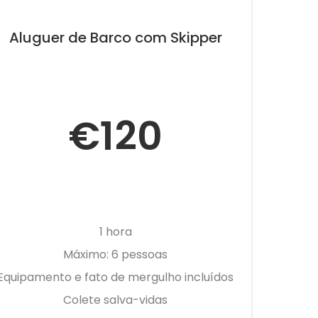
Aluguer de Barco com Skipper
€120
1 hora
Máximo: 6 pessoas
Equipamento e fato de mergulho incluídos
Colete salva-vidas