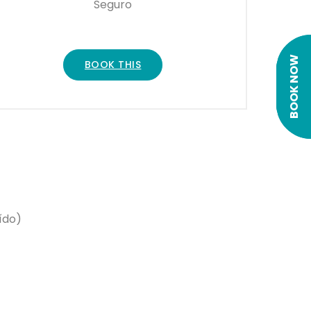
Seguro
BOOK NOW
BOOK THIS
ído)